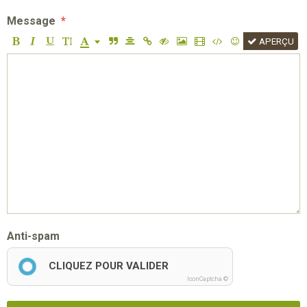
Message
APERÇU
Anti-spam
CLIQUEZ POUR VALIDER
IconCaptcha ©