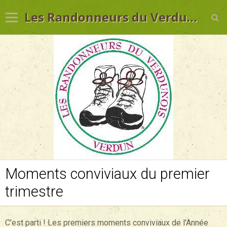
Les Randonneurs du Verdunois
Moments conviviaux du premier
Accueil
trimestre
Contact
C'est parti ! Les premiers moments conviviaux de l'Année