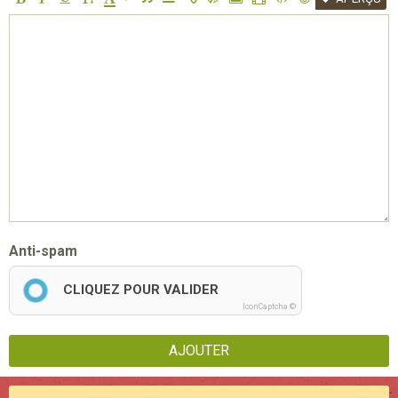
Anti-spam
CLIQUEZ POUR VALIDER
IconCaptcha ©
AJOUTER