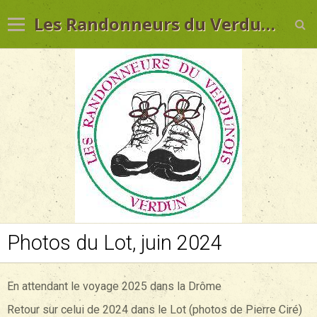
Les Randonneurs du Verdunois
Photos du Lot, juin 2024
Accueil
Contact
En attendant le voyage 2025 dans la Drôme
Retour sur celui de 2024 dans le Lot (photos de Pierre Ciré)